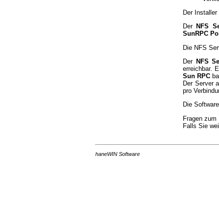
Der Installer
Der
NFS Se
SunRPC Po
Die NFS Ser
Der
NFS Se
erreichbar.
Sun RPC
ba
Der Server a
pro Verbindu
Die Software
Fragen zum 
Falls Sie we
haneWIN Software