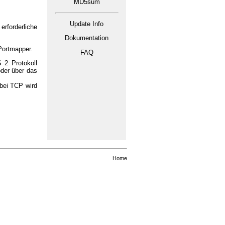
MD5sum
Update Info
rforderliche
Dokumentation
Portmapper.
FAQ
2 Protokoll
der über das
 bei TCP wird
Home