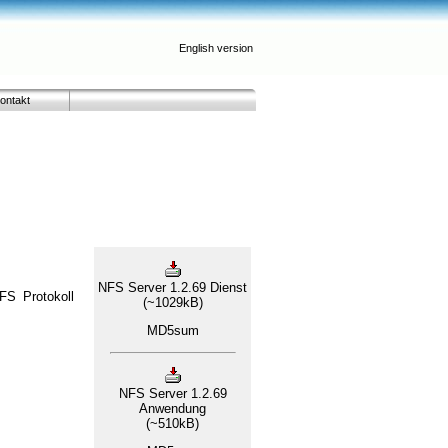
English version
ontakt
NFS Server 1.2.69 Dienst
FS Protokoll
(~1029kB)
MD5sum
NFS Server 1.2.69
Anwendung
(~510kB)