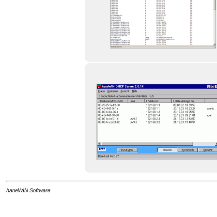
haneWIN Software